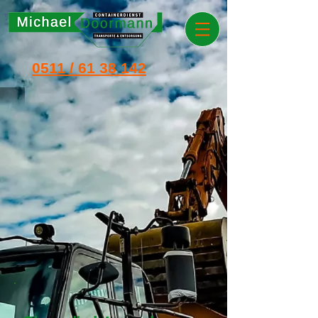
0511 / 61 38 142