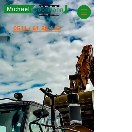
0511 / 61 38 142